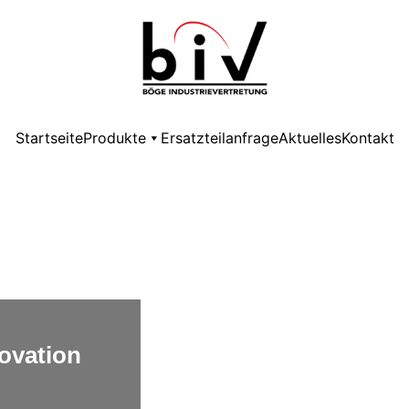
Startseite
Produkte
Ersatzteilanfrage
Aktuelles
Kontakt
ovation