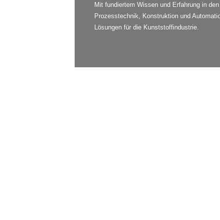
Mit fundiertem Wissen und Erfahrung in den
Prozesstechnik, Konstruktion und Automation
Lösungen für die Kunststoffindustrie.